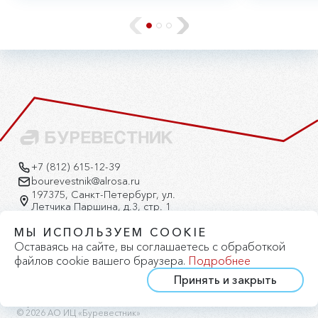
круга объектов.
+7 (812) 615-12-39
bourevestnik@alrosa.ru
197375, Санкт-Петербург, ул.
Летчика Паршина, д.3, стр. 1
Версия для слабовидящих
МЫ ИСПОЛЬЗУЕМ COOKIE
Оставаясь на сайте, вы соглашаетесь с обработкой
файлов cookie вашего браузера.
Подробнее
Принять и закрыть
Политика конфиденциальности
Политика cookie
Карта сайта
© 2026 АО ИЦ «Буревестник»