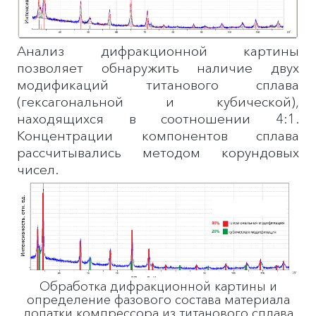
Анализ дифракционной картины
позволяет обнаружить наличие двух
модификаций титанового сплава
(гексагональной и кубической),
находящихся в соотношении 4:1.
Концентрации компонентов сплава
рассчитывались методом корундовых
чисел.
Обработка дифракционной картины и
определение фазового состава материала
лопатки компрессора из титанового сплава