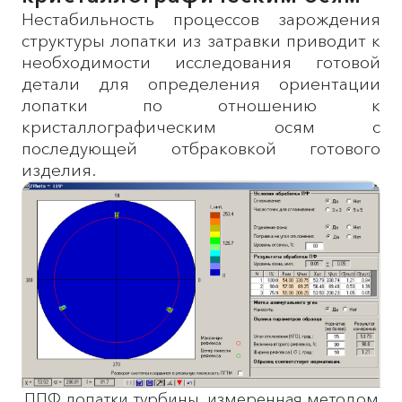
Нестабильность процессов зарождения
структуры лопатки из затравки приводит к
необходимости исследования готовой
детали для определения ориентации
лопатки по отношению к
кристаллографическим осям с
последующей отбраковкой готового
изделия.
ППФ лопатки турбины, измеренная методом