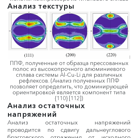
Анализ текстуры
ППФ, полученные от образца прессованных
полос из высокопрочного алюминиевого
сплава системы Al-Cu-Li для различных
рефлексов. (Анализ полученных ППФ
позволяет определить, что доминирующей
ориентировкой является компонент типа
{110} [112])
Анализ остаточных
напряжений
Анализ остаточных напряжений
проводится по сдвигу дальнеуглового
брэгговского отражения от исходного