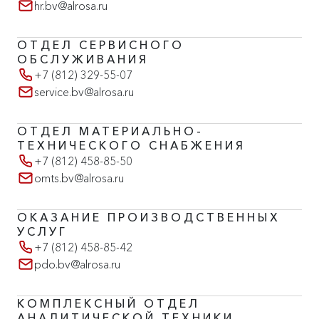
hr.bv@alrosa.ru
ОТДЕЛ СЕРВИСНОГО
ОБСЛУЖИВАНИЯ
+7 (812) 329-55-07
service.bv@alrosa.ru
ОТДЕЛ МАТЕРИАЛЬНО-
ТЕХНИЧЕСКОГО СНАБЖЕНИЯ
+7 (812) 458-85-50
omts.bv@alrosa.ru
ОКАЗАНИЕ ПРОИЗВОДСТВЕННЫХ
УСЛУГ
+7 (812) 458-85-42
pdo.bv@alrosa.ru
КОМПЛЕКСНЫЙ ОТДЕЛ
АНАЛИТИЧЕСКОЙ ТЕХНИКИ