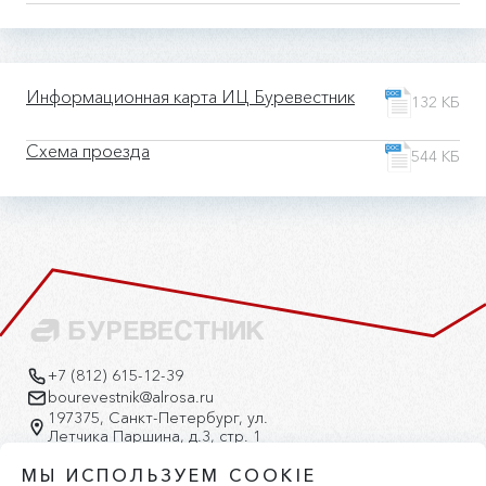
Информационная карта ИЦ Буревестник
132 КБ
Схема проезда
544 КБ
+7 (812) 615-12-39
bourevestnik@alrosa.ru
197375, Санкт-Петербург, ул.
Летчика Паршина, д.3, стр. 1
Версия для слабовидящих
МЫ ИСПОЛЬЗУЕМ COOKIE