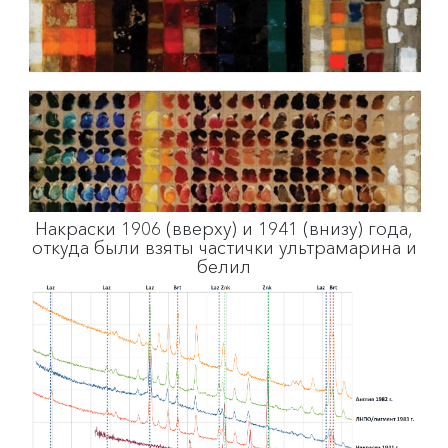
Накраски 1906 (вверху) и 1941 (внизу) года,
откуда были взяты частички ультрамарина и
белил