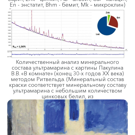
En - энстатит, Bhm - бемит, Mk – микроклин)
Количественный анализ минерального
состава ультрамарина с картины Пакулина
В.В. «В комнате» (конец 30-х годов ХХ века)
методом Ритвельда. (Минеральный состав
краски соответствует минеральному составу
ультрамарина с небольшим количеством
цинковых белил, из