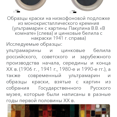
Образцы краски на низкофоновой подложке
из монокристаллического кремния
(ультрамарин с картины Пакулина В.В. «В
комнате» (слева) и цинковые белила с
накраски 1941 г. справа)
Исследуемые образцы:
ультрамарины и цинковые белила
российского, советского и зарубежного
производства начала, середины и конца
XX в. (1906 г. , 1941 г., 1980-е и 1990-е гг.), а
также современный ультрамарин и
образцы краски, взятые с картин из
собрания Государственного Русского
музея, которые были написаны в разные
годы первой половины XX в.