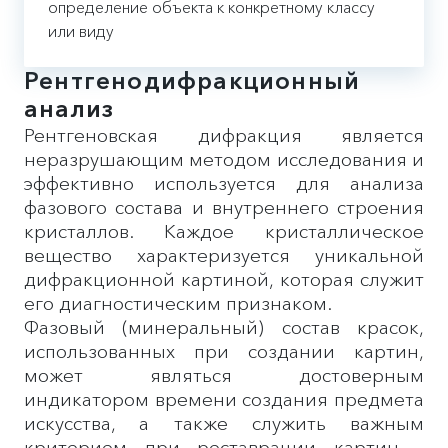
определение объекта к конкретному классу
или виду
Рентгенодифракционный
анализ
Рентгеновская дифракция является
неразрушающим методом исследования и
эффективно используется для анализа
фазового состава и внутреннего строения
кристаллов. Каждое кристаллическое
вещество характеризуется уникальной
дифракционной картиной, которая служит
его диагностическим признаком.
Фазовый (минеральный) состав красок,
использованных при создании картин,
может являться достоверным
индикатором времени создания предмета
искусства, а также служить важным
критерием при реставрации картин –