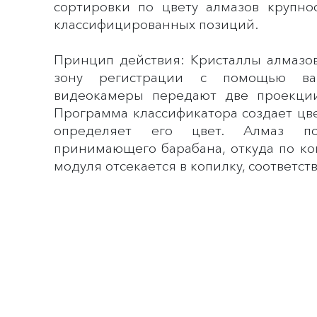
сортировки по цвету алмазов крупно
классифицированных позиций.
Принцип действия: Кристаллы алмазо
зону регистрации с помощью ва
видеокамеры передают две проекции
Программа классификатора создает цв
определяет его цвет. Алмаз п
принимающего барабана, откуда по к
модуля отсекается в копилку, соответс