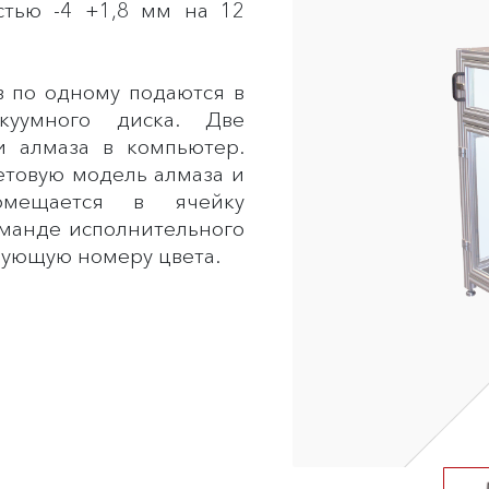
стью -4 +1,8 мм на 12
в по одному подаются в
куумного диска. Две
 алмаза в компьютер.
етовую модель алмаза и
омещается в ячейку
оманде исполнительного
твующую номеру цвета.