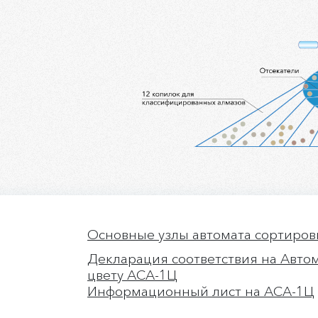
Основные узлы автомата сортиров
Декларация соответствия на Автом
Ы
цвету АСА-1Ц
Информационный лист на АСА-1Ц